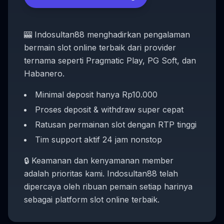
🎰 Indosultan88 menghadirkan pengalaman
bermain slot online terbaik dari provider
ternama seperti Pragmatic Play, PG Soft, dan
Habanero.
Minimal deposit hanya Rp10.000
Proses deposit & withdraw super cepat
Ratusan permainan slot dengan RTP tinggi
Tim support aktif 24 jam nonstop
🔒 Keamanan dan kenyamanan member
adalah prioritas kami. Indosultan88 telah
dipercaya oleh ribuan pemain setiap harinya
sebagai platform slot online terbaik.