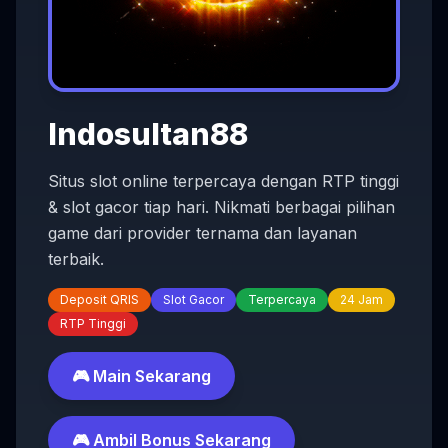
Indosultan88
Situs slot online terpercaya dengan RTP tinggi
& slot gacor tiap hari. Nikmati berbagai pilihan
game dari provider ternama dan layanan
terbaik.
Deposit QRIS
Slot Gacor
Terpercaya
24 Jam
RTP Tinggi
🎮 Main Sekarang
🎮 Ambil Bonus Sekarang