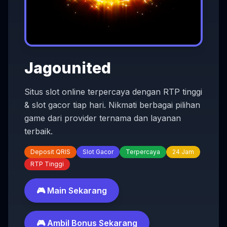
Jagounited
Situs slot online terpercaya dengan RTP tinggi
& slot gacor tiap hari. Nikmati berbagai pilihan
game dari provider ternama dan layanan
terbaik.
Deposit QRIS
Slot Gacor
Terpercaya
24 Jam
RTP Tinggi
🎮 Main Sekarang
🎮 Ambil Bonus Sekarang