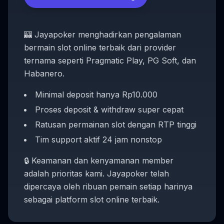
🎰 Jayapoker menghadirkan pengalaman
bermain slot online terbaik dari provider
ternama seperti Pragmatic Play, PG Soft, dan
Habanero.
Minimal deposit hanya Rp10.000
Proses deposit & withdraw super cepat
Ratusan permainan slot dengan RTP tinggi
Tim support aktif 24 jam nonstop
🔒 Keamanan dan kenyamanan member
adalah prioritas kami. Jayapoker telah
dipercaya oleh ribuan pemain setiap harinya
sebagai platform slot online terbaik.