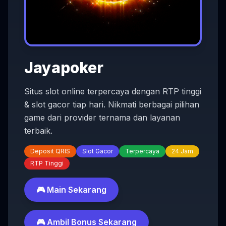
Jayapoker
Situs slot online terpercaya dengan RTP tinggi
& slot gacor tiap hari. Nikmati berbagai pilihan
game dari provider ternama dan layanan
terbaik.
Deposit QRIS
Slot Gacor
Terpercaya
24 Jam
RTP Tinggi
🎮 Main Sekarang
🎮 Ambil Bonus Sekarang