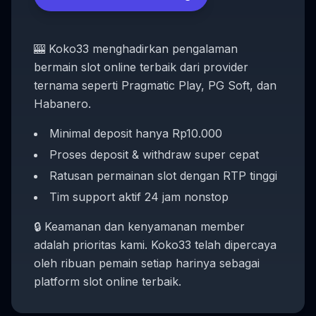
🎰 Koko33 menghadirkan pengalaman
bermain slot online terbaik dari provider
ternama seperti Pragmatic Play, PG Soft, dan
Habanero.
Minimal deposit hanya Rp10.000
Proses deposit & withdraw super cepat
Ratusan permainan slot dengan RTP tinggi
Tim support aktif 24 jam nonstop
🔒 Keamanan dan kenyamanan member
adalah prioritas kami. Koko33 telah dipercaya
oleh ribuan pemain setiap harinya sebagai
platform slot online terbaik.