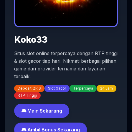
Koko33
Situs slot online terpercaya dengan RTP tinggi
& slot gacor tiap hari. Nikmati berbagai pilihan
game dari provider ternama dan layanan
terbaik.
Deposit QRIS
Slot Gacor
Terpercaya
24 Jam
RTP Tinggi
🎮 Main Sekarang
🎮 Ambil Bonus Sekarang