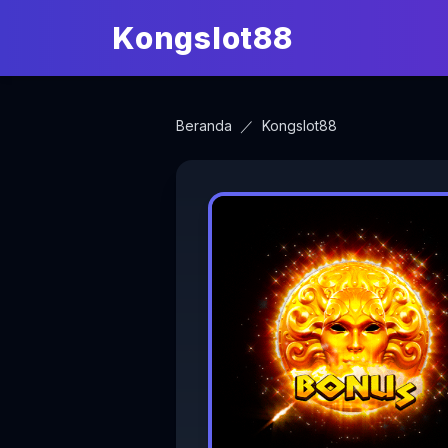
Kongslot88
Beranda
／
Kongslot88