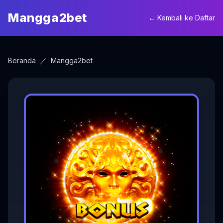
Mangga2bet
← Kembali ke Daftar
Beranda
／
Mangga2bet