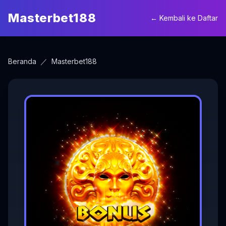
Masterbet188
← Kembali ke Daftar
Beranda
／
Masterbet188