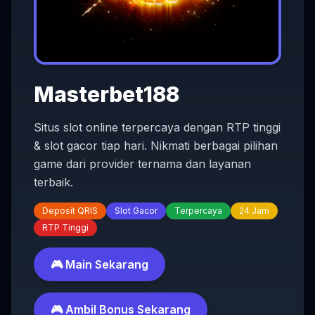
Masterbet188
Situs slot online terpercaya dengan RTP tinggi
& slot gacor tiap hari. Nikmati berbagai pilihan
game dari provider ternama dan layanan
terbaik.
Deposit QRIS
Slot Gacor
Terpercaya
24 Jam
RTP Tinggi
🎮 Main Sekarang
🎮 Ambil Bonus Sekarang