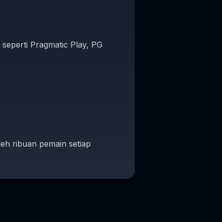
seperti Pragmatic Play, PG
eh ribuan pemain setiap