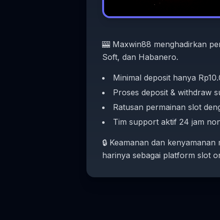
🎰 Maxwin88 menghadirkan penga
Soft, dan Habanero.
Minimal deposit hanya Rp10
Proses deposit & withdraw s
Ratusan permainan slot den
Tim support aktif 24 jam no
🔒 Keamanan dan kenyamanan me
harinya sebagai platform slot on