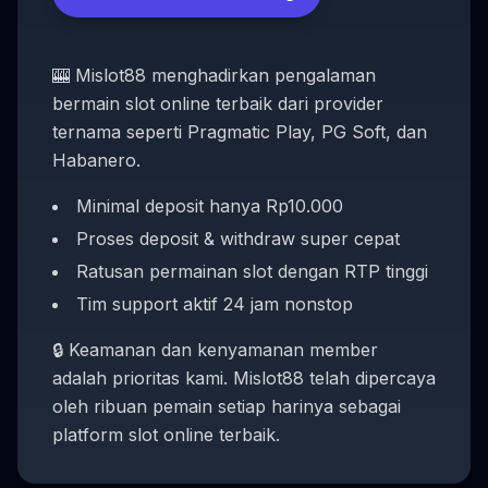
🎰 Mislot88 menghadirkan pengalaman
bermain slot online terbaik dari provider
ternama seperti Pragmatic Play, PG Soft, dan
Habanero.
Minimal deposit hanya Rp10.000
Proses deposit & withdraw super cepat
Ratusan permainan slot dengan RTP tinggi
Tim support aktif 24 jam nonstop
🔒 Keamanan dan kenyamanan member
adalah prioritas kami. Mislot88 telah dipercaya
oleh ribuan pemain setiap harinya sebagai
platform slot online terbaik.