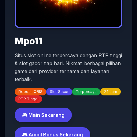
Mpo11
Situs slot online terpercaya dengan RTP tinggi
& slot gacor tiap hari. Nikmati berbagai pilihan
game dari provider ternama dan layanan
terbaik.
Deposit QRIS
Slot Gacor
Terpercaya
24 Jam
RTP Tinggi
🎮 Main Sekarang
🎮 Ambil Bonus Sekarang