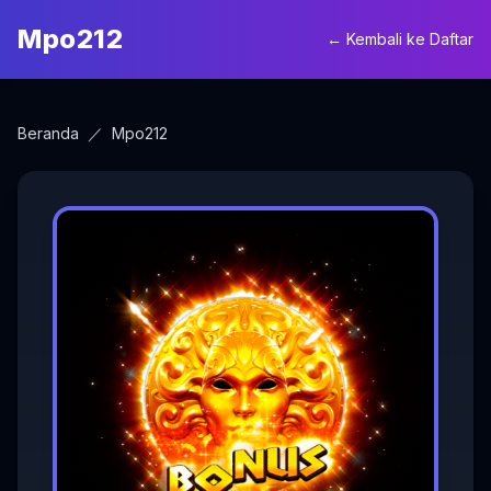
Mpo212
← Kembali ke Daftar
Beranda
／
Mpo212