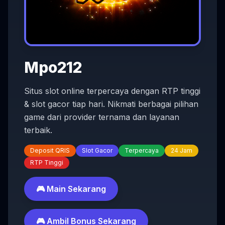
Mpo212
Situs slot online terpercaya dengan RTP tinggi
& slot gacor tiap hari. Nikmati berbagai pilihan
game dari provider ternama dan layanan
terbaik.
Deposit QRIS
Slot Gacor
Terpercaya
24 Jam
RTP Tinggi
🎮 Main Sekarang
🎮 Ambil Bonus Sekarang