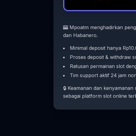
🎰 Mpoatm menghadirkan pengala
dan Habanero.
Minimal deposit hanya Rp10
Proses deposit & withdraw s
Ratusan permainan slot den
Tim support aktif 24 jam no
🔒 Keamanan dan kenyamanan me
sebagai platform slot online ter