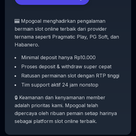
🎰 Mpogoal menghadirkan pengalaman
bermain slot online terbaik dari provider
ternama seperti Pragmatic Play, PG Soft, dan
Habanero.
Minimal deposit hanya Rp10.000
Proses deposit & withdraw super cepat
Ratusan permainan slot dengan RTP tinggi
Tim support aktif 24 jam nonstop
🔒 Keamanan dan kenyamanan member
adalah prioritas kami. Mpogoal telah
dipercaya oleh ribuan pemain setiap harinya
sebagai platform slot online terbaik.