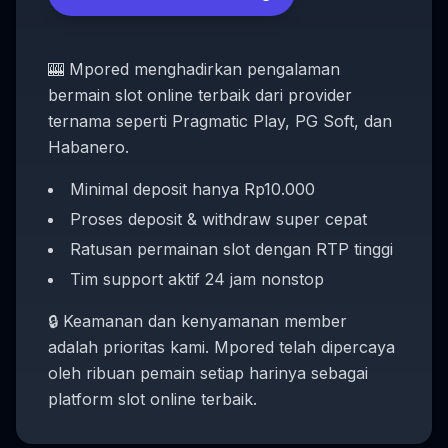
🎰 Mpored menghadirkan pengalaman
bermain slot online terbaik dari provider
ternama seperti Pragmatic Play, PG Soft, dan
Habanero.
Minimal deposit hanya Rp10.000
Proses deposit & withdraw super cepat
Ratusan permainan slot dengan RTP tinggi
Tim support aktif 24 jam nonstop
🔒 Keamanan dan kenyamanan member
adalah prioritas kami. Mpored telah dipercaya
oleh ribuan pemain setiap harinya sebagai
platform slot online terbaik.