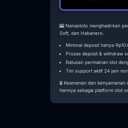
🎰 Nanastoto menghadirkan peng
Soft, dan Habanero.
Minimal deposit hanya Rp10
Proses deposit & withdraw s
Ratusan permainan slot den
Tim support aktif 24 jam no
🔒 Keamanan dan kenyamanan me
harinya sebagai platform slot on