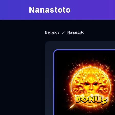
Nanastoto
Beranda
／
Nanastoto