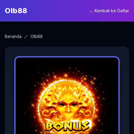
Olb88
← Kembali ke Daftar
Beranda
／
Olb88