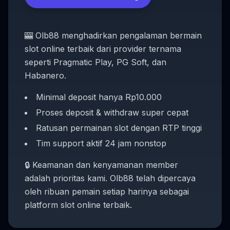
🎰 Olb88 menghadirkan pengalaman bermain
slot online terbaik dari provider ternama
seperti Pragmatic Play, PG Soft, dan
Habanero.
Minimal deposit hanya Rp10.000
Proses deposit & withdraw super cepat
Ratusan permainan slot dengan RTP tinggi
Tim support aktif 24 jam nonstop
🔒 Keamanan dan kenyamanan member
adalah prioritas kami. Olb88 telah dipercaya
oleh ribuan pemain setiap harinya sebagai
platform slot online terbaik.