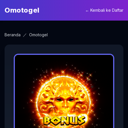
Omotogel
← Kembali ke Daftar
Beranda
／
Omotogel