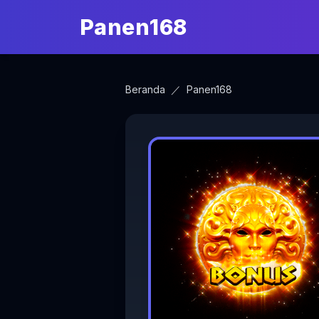
Panen168
Beranda
／
Panen168