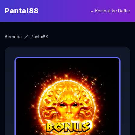
Pantai88
← Kembali ke Daftar
Beranda
／
Pantai88