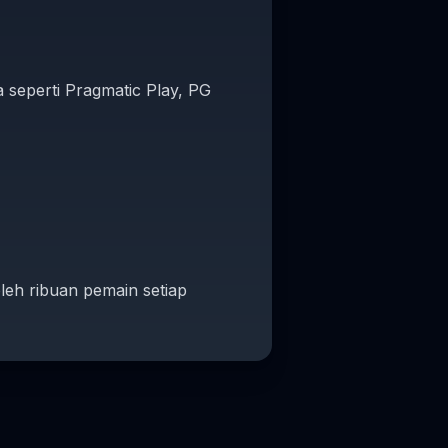
 seperti Pragmatic Play, PG
leh ribuan pemain setiap