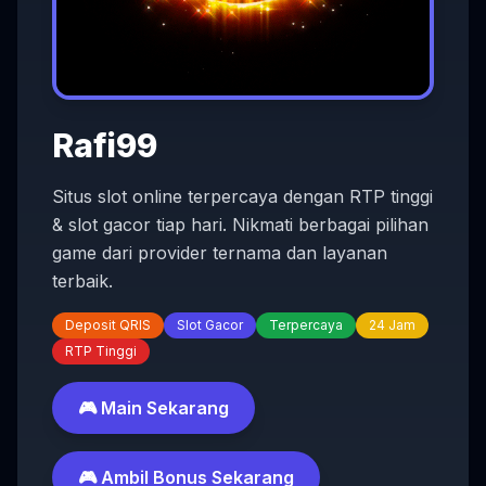
Rafi99
Situs slot online terpercaya dengan RTP tinggi
& slot gacor tiap hari. Nikmati berbagai pilihan
game dari provider ternama dan layanan
terbaik.
Deposit QRIS
Slot Gacor
Terpercaya
24 Jam
RTP Tinggi
🎮 Main Sekarang
🎮 Ambil Bonus Sekarang