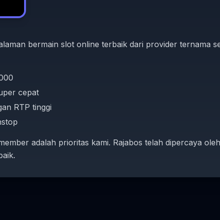
aman bermain slot online terbaik dari provider ternama se
.000
uper cepat
gan RTP tinggi
nstop
mber adalah prioritas kami. Rajabos telah dipercaya oleh
baik.