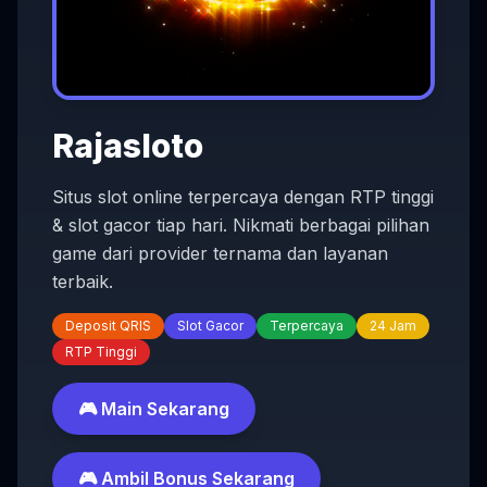
Rajasloto
Situs slot online terpercaya dengan RTP tinggi
& slot gacor tiap hari. Nikmati berbagai pilihan
game dari provider ternama dan layanan
terbaik.
Deposit QRIS
Slot Gacor
Terpercaya
24 Jam
RTP Tinggi
🎮 Main Sekarang
🎮 Ambil Bonus Sekarang