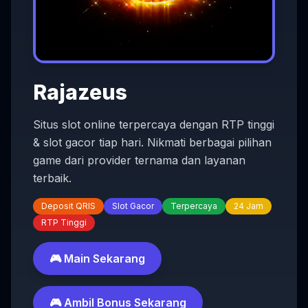
Rajazeus
Situs slot online terpercaya dengan RTP tinggi
& slot gacor tiap hari. Nikmati berbagai pilihan
game dari provider ternama dan layanan
terbaik.
Deposit QRIS
Slot Gacor
Terpercaya
24 Jam
RTP Tinggi
🎮 Main Sekarang
🎮 Ambil Bonus Sekarang