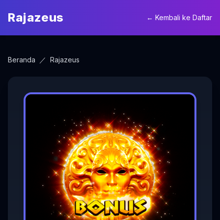
Rajazeus
← Kembali ke Daftar
Beranda
／
Rajazeus