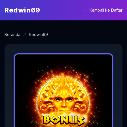
Redwin69
← Kembali ke Daftar
Beranda
／
Redwin69