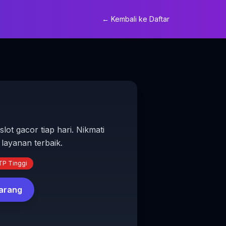
← Kembali ke Daftar
lot gacor tiap hari. Nikmati
 layanan terbaik.
TP Tinggi
karang