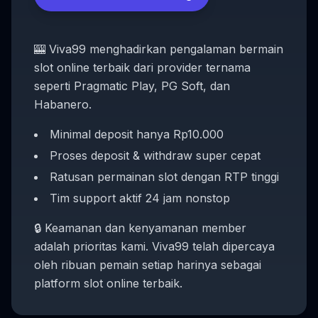
🎰 Viva99 menghadirkan pengalaman bermain
slot online terbaik dari provider ternama
seperti Pragmatic Play, PG Soft, dan
Habanero.
Minimal deposit hanya Rp10.000
Proses deposit & withdraw super cepat
Ratusan permainan slot dengan RTP tinggi
Tim support aktif 24 jam nonstop
🔒 Keamanan dan kenyamanan member
adalah prioritas kami. Viva99 telah dipercaya
oleh ribuan pemain setiap harinya sebagai
platform slot online terbaik.